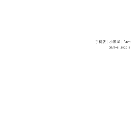
手机版
|
小黑屋
|
Arch
GMT+8, 2026-8-