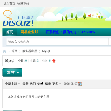
设为首页
收藏本站
首页
网易企业邮
联系我们：微信/QQ：312770097
首页
服务器应用
Mysql
Mysql
今日:
0
|
主题:
3
|
排名:
6
海
»
›
›
全部主题
最新
热门
热帖
精华
更多
2026-08-07
本版块或指定的范围内尚无主题