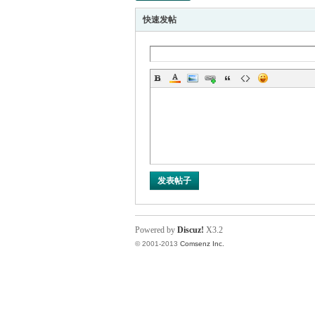
快速发帖
甘-
-计
发表帖子
Powered by
Discuz!
X3.2
© 2001-2013
Comsenz Inc.
算