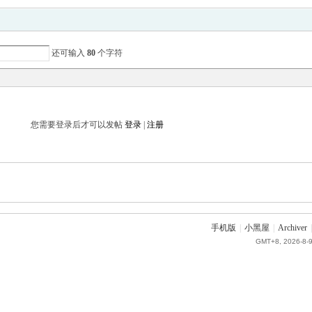
还可输入
80
个字符
您需要登录后才可以发帖
登录
|
注册
手机版
|
小黑屋
|
Archiver
|
GMT+8, 2026-8-9