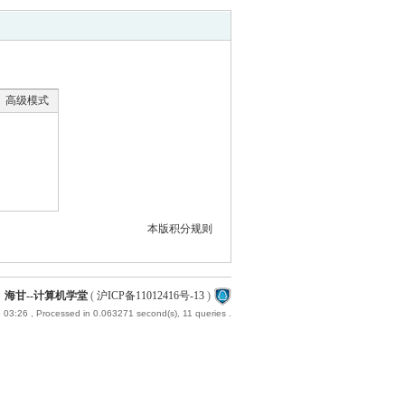
高级模式
本版积分规则
海甘--计算机学堂
(
沪ICP备11012416号-13
)
 03:26
, Processed in 0.063271 second(s), 11 queries .