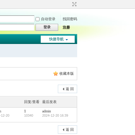
自动登录
找回密码
登录
注册
快捷导航
收藏本版
返 回
回复/查看
最后发表
n
1
admin
-12-20
10340
2024-12-20 16:39
返 回