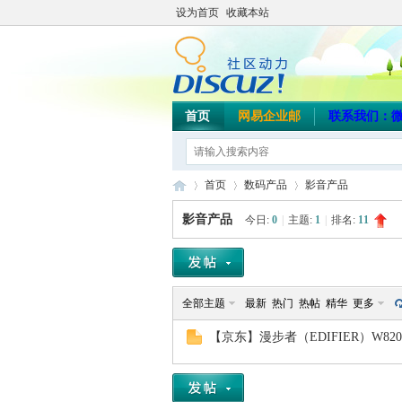
设为首页
收藏本站
首页
网易企业邮
联系我们：微信/
首页
数码产品
影音产品
影音产品
今日:
0
|
主题:
1
|
排名:
11
海
»
›
›
全部主题
最新
热门
热帖
精华
更多
【京东】漫步者（EDIFIER）W8