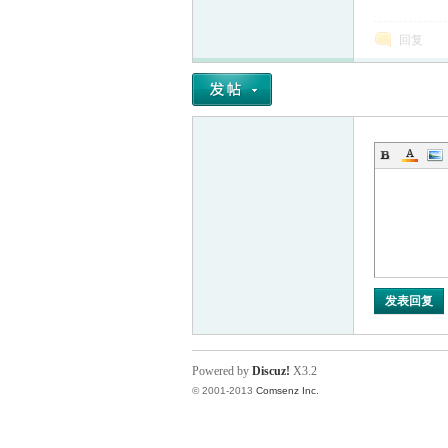
回复
机
发表回复
Powered by
Discuz!
X3.2
© 2001-2013
Comsenz Inc.
学