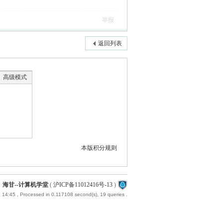
举报
返回列表
高级模式
本版积分规则
海甘--计算机学堂
(
沪ICP备11012416号-13
)
 14:45
, Processed in 0.117108 second(s), 19 queries .